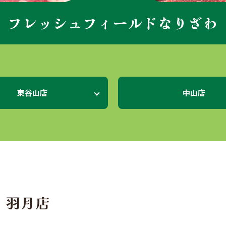
フレッシュフィールドなりざわ
東谷山店
中山店
 羽月店