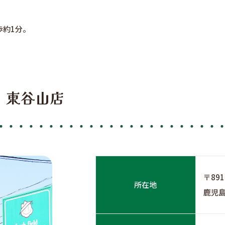
歩約1分。
 東谷山店
〒891
所在地
鹿児島