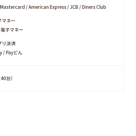
 Mastercard / American Express / JCB / Diners Club
子マネー
系電子マネー
プリ決済
y / Payどん
40台）