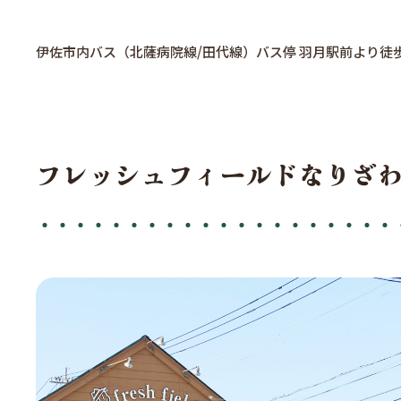
伊佐市内バス（北薩病院線/田代線）バス停 羽月駅前より徒
フレッシュフィールドなりざわ