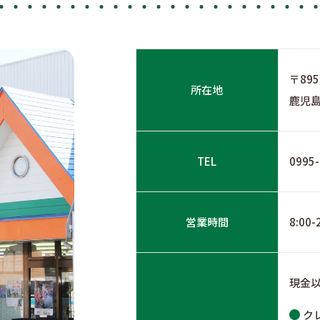
〒895
所在地
鹿児島
TEL
0995-
営業時間
8:00
現金
ク