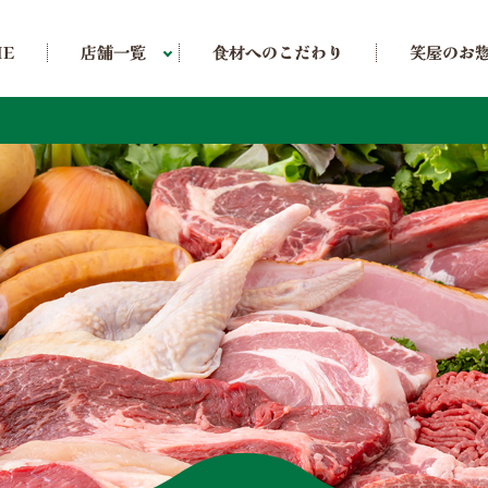
食材へのこだわり
笑屋のお
店舗一覧
ME