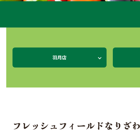
羽月店
フレッシュフィールドなりざわ