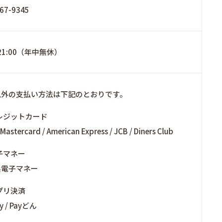
67-9345
-21:00（年中無休）
以外の支払い方法は下記のとおりです。
レジットカード
 Mastercard / American Express / JCB / Diners Club
子マネー
系電子マネー
プリ決済
y / Payどん