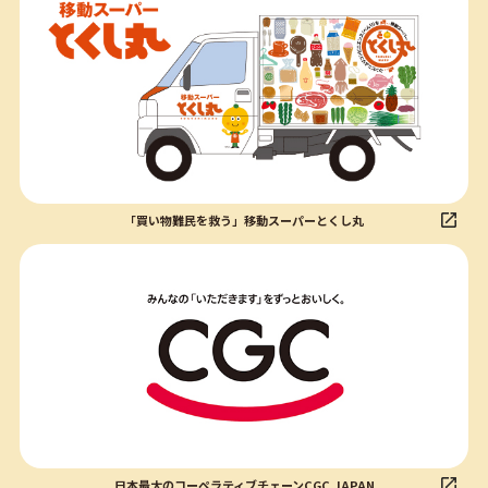
「買い物難民を救う」移動スーパーとくし丸
日本最大のコーペラティブチェーンCGC JAPAN