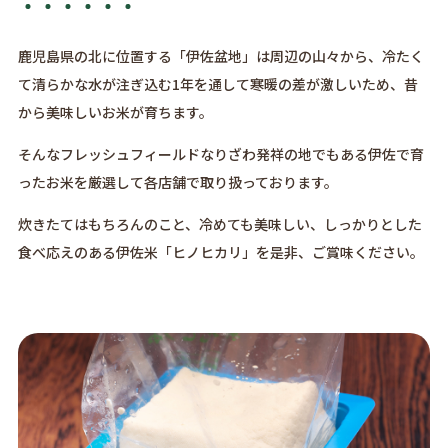
鹿児島県の北に位置する「伊佐盆地」は周辺の山々から、冷たく
て清らかな水が注ぎ込む1年を通して寒暖の差が激しいため、昔
から美味しいお米が育ちます。
そんなフレッシュフィールドなりざわ発祥の地でもある伊佐で育
ったお米を厳選して各店舗で取り扱っております。
炊きたてはもちろんのこと、冷めても美味しい、しっかりとした
食べ応えのある伊佐米「ヒノヒカリ」を是非、ご賞味ください。