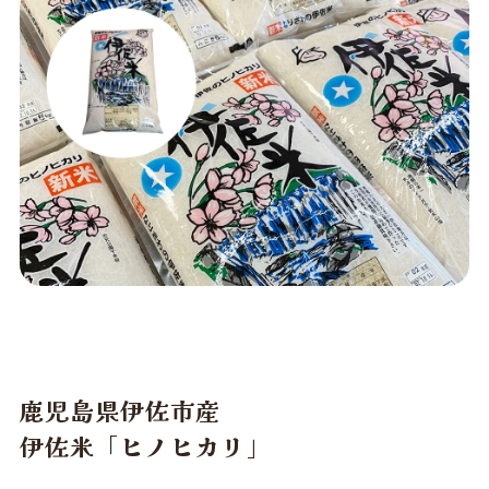
鹿児島県伊佐市産
伊佐米「ヒノヒカリ」