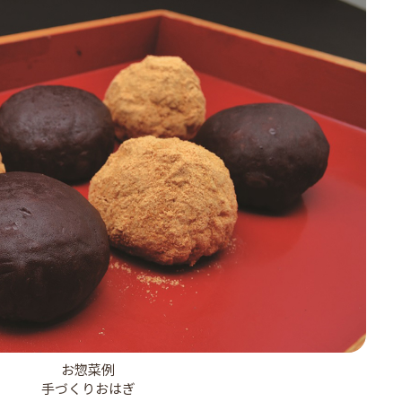
お惣菜例
手づくりおはぎ