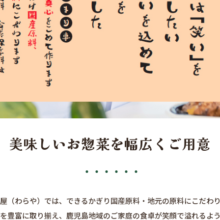
美味しいお惣菜を
幅広くご用意
屋（わらや）では、できるかぎり国産原料・地元の原料にこだわ
を豊富に取り揃え、鹿児島地域のご家庭の食卓が笑顔で溢れるよ