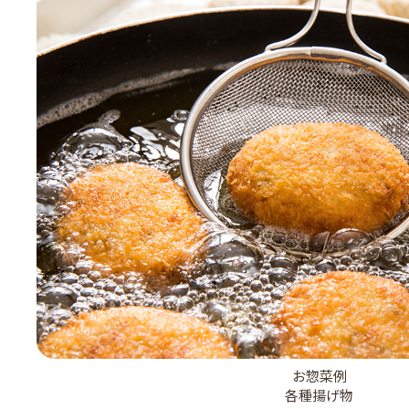
お惣菜例
各種揚げ物