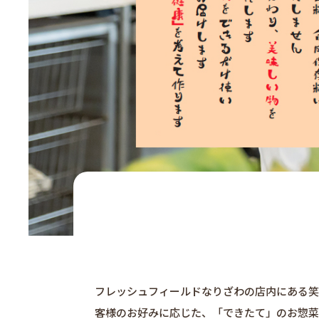
フレッシュフィールドなりざわの店内にある笑
客様のお好みに応じた、「できたて」のお惣菜