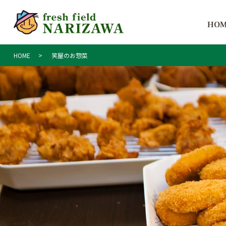
HO
HOME
笑屋のお惣菜